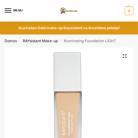
MENU
0
Australian Gold make-up Raysistant za brezhibno poletje!
Domov
RAYsistant Make-up
Illuminating Foundation LIGHT
/
/