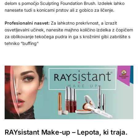
delom s pomočjo Sculpting Foundation Brush. Izdelek lahko
nanesete tudi s konicami prstov ali z gobico za ličenje.
Profesionalni nasvet:
Za lahkotno prekrivnost, a izrazit
osvetljevalni učinek, nanesite majhno količino izdelka z čopičem
za oblikovanje tekočega pudra in ga s krožnimi gibi zabrišite s
tehniko “buffing”
RAYsistant Make-up – Lepota, ki traja.