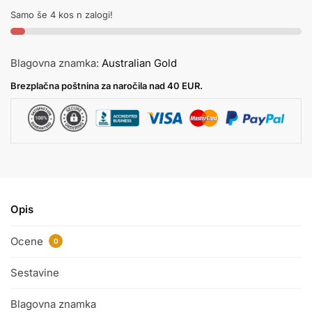
Samo še 4 kos n zalogi!
Blagovna znamka:
Australian Gold
Brezplačna poštnina za naročila nad 40 EUR.
Opis
Ocene
0
Sestavine
Blagovna znamka