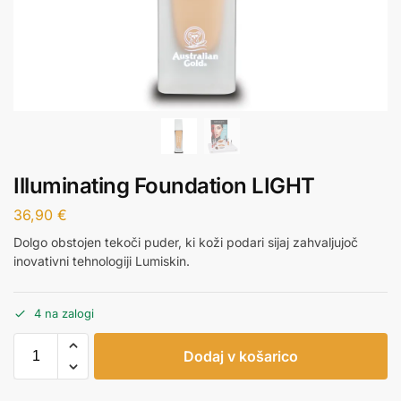
Illuminating Foundation LIGHT
36,90
€
Dolgo obstojen tekoči puder, ki koži podari sijaj zahvaljujoč
inovativni tehnologiji Lumiskin.
4 na zalogi
Dodaj v košarico