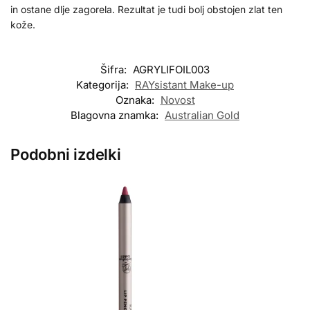
in ostane dlje zagorela. Rezultat je tudi bolj obstojen zlat ten
kože.
Šifra:
AGRYLIFOIL003
Kategorija:
RAYsistant Make-up
Oznaka:
Novost
Blagovna znamka:
Australian Gold
Podobni izdelki