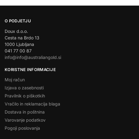
O PODJETJU
Doux d.o.o.
Cesta na Brdo 13
1000 Ljubljana
041 77 00 87
info@info@australiangold.si
KORISTNE INFORMACIJE
Moj račun
Izjava o zasebnosti
Pravilnik o piškotkih
Vračilo in reklamacija blaga
Dostava in poštnina
Varovanje podatkov
Pogoji poslovanja