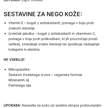
SESTAVINE ZA NEGO KOŽE:
Vitamin E – bogat z antioksidanti, pomaga v boju proti
znakom staranja.
Izvleček jabolka – bogat z antioksidanti in vitaminom C,
pomaga v boju proti poškodbam, ki jih povzročajo prosti
radikali, zmanjšuje znake staranja ter spodbuja nastajanje
kolagena in elastina.
NE VSEBUJE:
Mikroplastike
Sestavin živalskega izvora – veganska formula
Mineralnih olj
Palminega olja
UPORABA:
Nanesite na kožo od sredine obraza protizunanjim