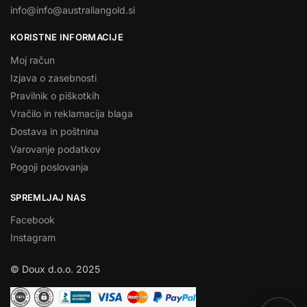
info@info@australiangold.si
KORISTNE INFORMACIJE
Moj račun
Izjava o zasebnosti
Pravilnik o piškotkih
Vračilo in reklamacija blaga
Dostava in poštnina
Varovanje podatkov
Pogoji poslovanja
SPREMLJAJ NAS
Facebook
Instagram
© Doux d.o.o. 2025