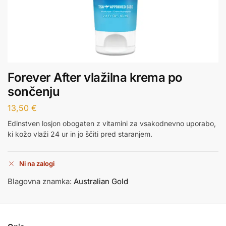
Forever After vlažilna krema po
sončenju
13,50
€
Edinstven losjon obogaten z vitamini za vsakodnevno uporabo,
ki kožo vlaži 24 ur in jo ščiti pred staranjem.
Ni na zalogi
Blagovna znamka:
Australian Gold