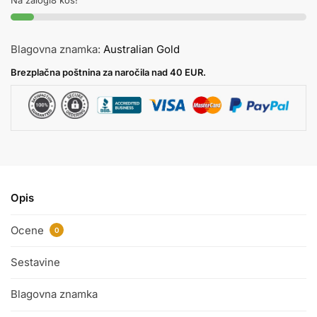
Na zalogi8 kos!
Blagovna znamka:
Australian Gold
Brezplačna poštnina za naročila nad 40 EUR.
Opis
Ocene
0
Sestavine
Blagovna znamka