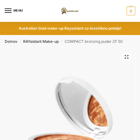
MENU
0
Australian Gold make-up Raysistant za brezhibno poletje!
Domov
RAYsistant Make-up
COMPACT bronzing puder ZF 50
/
/