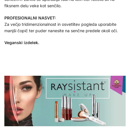
fiksnem delu veke kot senčilo.
PROFESIONALNI NASVET:
Za večjo tridimenzionalnost in osvetlitev pogleda uporabite
manjši čopič ter puder nanesite na senčne predele okoli oči.
Veganski izdelek.