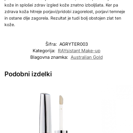
kože in splošei zdrav izgled kože znatno izboljšata. Ker pa
zdrava koža hitreje porjavi/pridobi zagorelost, porjavi temneje
in ostane dlje zagorela. Rezultat je tudi bolj obstojen zlat ten
kože.
Šifra:
AGRYTER003
Kategorija:
RAYsistant Make-up
Blagovna znamka:
Australian Gold
Podobni izdelki