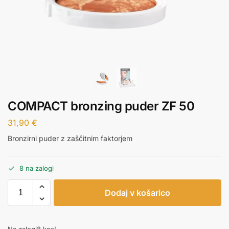
COMPACT bronzing puder ZF 50
31,90
€
Bronzirni puder z zaščitnim faktorjem
8 na zalogi
Dodaj v košarico