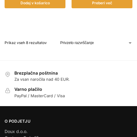
Dodaj v košarico
Preberi več
Prikaz vseh 8 rezultatov
Brezplačna poštnina
Za vsan naročila nad 40 EUR.
Varno plačilo
PayPal / MasterCard / Visa
O PODJETJU
Doux d.o.o.