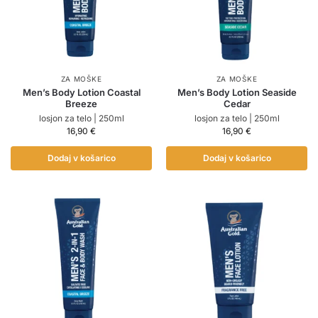
ZA MOŠKE
ZA MOŠKE
Men’s Body Lotion Coastal
Men’s Body Lotion Seaside
Breeze
Cedar
losjon za telo | 250ml
losjon za telo | 250ml
16,90
€
16,90
€
Dodaj v košarico
Dodaj v košarico