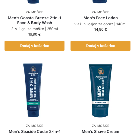
ZA MOŠKE
ZA MOŠKE
Men’s Coastal Breeze 2-In-1
Men’s Face Lotion
Face & Body Wash
vlažilni losjon za obraz | 148ml
2-v-1 gel za moške | 250ml
14,90
€
16,90
€
Dodaj v košarico
Dodaj v košarico
ZA MOŠKE
ZA MOŠKE
Men’s Seaside Cedar 2-In-1
Men’s Shave Cream